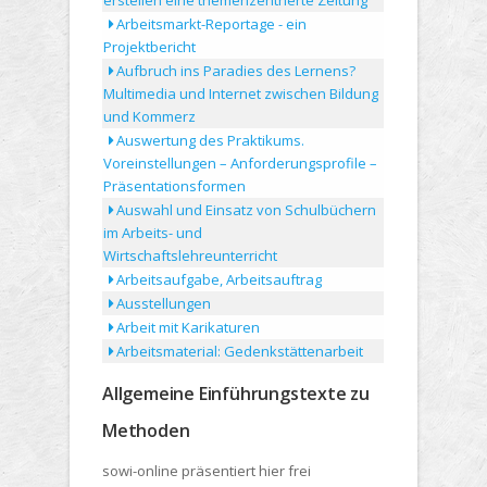
erstellen eine themenzentrierte Zeitung
Arbeitsmarkt-Reportage - ein
Projektbericht
Aufbruch ins Paradies des Lernens?
Multimedia und Internet zwischen Bildung
und Kommerz
Auswertung des Praktikums.
Voreinstellungen – Anforderungsprofile –
Präsentationsformen
Auswahl und Einsatz von Schulbüchern
im Arbeits- und
Wirtschaftslehreunterricht
Arbeitsaufgabe, Arbeitsauftrag
Ausstellungen
Arbeit mit Karikaturen
Arbeitsmaterial: Gedenkstättenarbeit
Allgemeine Einführungstexte zu
Methoden
sowi-online präsentiert hier frei