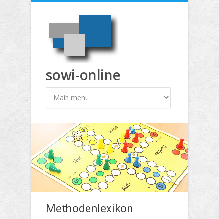
Direkt zum Inhalt
sowi-online
Methodenlexikon