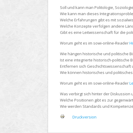
Soll und kann man Politologie, Soziolog
Wie kann man dieses Integrationsproble
Welche Erfahrungen gibt es mit sozialwi
Welche Konzepte verfolgen andere Län
Gibt es eine Leitwissenschaft für die pol
Worum geht es im sowi-online-Reader
Hi
Wie hängen historische und politische 
Ist eine integrierte historisch-politische
Entfernen sich Geschichtswissenschaft u
Wie können historisches und politische
Worum geht es im sowi-online-Reader
L
Was verbirgt sich hinter der Diskussio
Welche Positionen gibt es zur gegenwärt
Wie werden Standards und Kompetenzen f
Druckversion