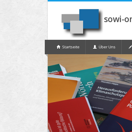
Direkt zum Inhalt
sowi-o
Startseite
Über Uns