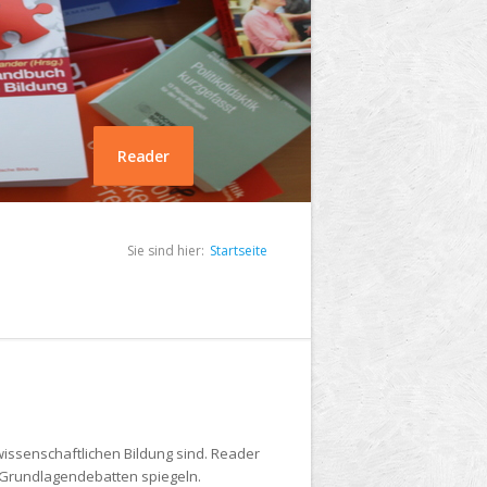
Reader
Sie sind hier:
Startseite
issenschaftlichen Bildung sind. Reader
e Grundlagendebatten spiegeln.