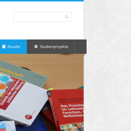
Suche
Suchformular
Reader
Studienprojekte