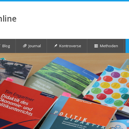
nline
Blog
Journal
Kontroverse
Methoden