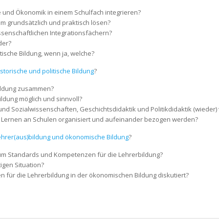
ie und Ökonomik in einem Schulfach integrieren?
m grundsätzlich und praktisch lösen?
ssenschaftlichen Integrationsfächern?
der?
itische Bildung, wenn ja, welche?
storische und politische Bildung
?
Bildung zusammen?
 Bildung möglich und sinnvoll?
nd Sozialwissenschaften, Geschichtsdidaktik und Politikdidaktik (wieder
s Lernen an Schulen organisiert und aufeinander bezogen werden?
ehrer(aus)bildung und ökonomische Bildung
?
n um Standards und Kompetenzen für die Lehrerbildung?
igen Situation?
ür die Lehrerbildung in der ökonomischen Bildung diskutiert?