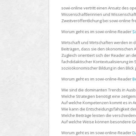
sowi-online vertritt einen Ansatz des ope
Wissenschaftlerinnen und Wissenschaftler
Zweitveröffentlichung bei sowi-online fr
Worum geht es im sowi-online-Reader
S
Wirtschaft und Wirtschaften werden in 
Beiträgen, dass sie den ökonomischen Asp
Zugleich orientiert sich der Reader an d
fachdidaktischer Kontextualisierung im 
sozioökonomischer Bildung in den Blic
Worum geht es im sowi-online-Reader
B
Wie sind die dominanten Trends in Ausb
Welche Strategien benötigt eine zeitge
Auf welche Kompetenzen kommt es in Arb
Wie kann die Entscheidungsfähigkeit de
Welche Beiträge leisten die verschieden
Auf welche Weise können besondere Grup
Worum geht es im sowi-online-Reader
D