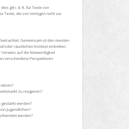
s gilt i. d. R. für Texte von
ür Texte, die von Verlagen nicht zur
n betrachtet. Gemeinsam ist den meisten
und/oder räumlichen Kontext einbetten.
er Verweis auf die Notwendigkeit
rden verschiedene Perspektiven
chätzen?
beitsmarkt zu reagieren?
n gestärkt werden?
von Jugendlichen?
orbereitet werden?