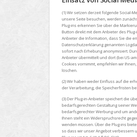
(1) Wir setzen derzeit folgende Social-M
unsere Seite besuchen, werden zunächs
Plug-ins erkennen Sie über die Markier
Button direkt mit dem Anbieter des Plug-
Anbieter die Information, dass Sie die 
Datenschutzerklärung genannten Logdate
sofort nach Erhebung anonymisiert. Dur
Anbieter übermittelt und dort (bei US-a
Cookies vornimmt, empfehlen wir Ihnen, 
löschen.
(2) Wir haben weder Einfluss auf die 
der Verarbeitung, die Speicherfristen b
(3) Der Plug-in-Anbieter speichert die 
bedarfsgerechten Gestaltung seiner Webs
bedarfsgerechter Werbung und um andere
Ihnen steht ein Widerspruchsrecht gegen
wenden müssen. Über die Plug-ins biete
so dass wir unser Angebot verbessern u