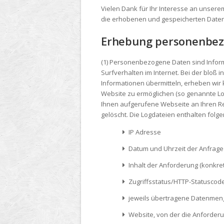
Vielen Dank für Ihr Interesse an unserem
die erhobenen und gespeicherten Daten
Erhebung personenbezo
(1) Personenbezogene Daten sind Inform
Surfverhalten im Internet. Bei der blo
Informationen übermitteln, erheben wir
Website zu ermöglichen (so genannte Logd
Ihnen aufgerufene Webseite an Ihren Re
gelöscht. Die Logdateien enthalten folg
IP Adresse
Datum und Uhrzeit der Anfrage
Inhalt der Anforderung (konkret
Zugriffsstatus/HTTP-Statuscod
jeweils übertragene Datenmen
Website, von der die Anforder