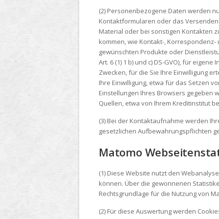
(2) Personenbezogene Daten werden nur 
Kontaktformularen oder das Versenden v
Material oder bei sonstigen Kontakten 
kommen, wie Kontakt-, Korrespondenz- 
gewünschten Produkte oder Dienstleistu
Art. 6 (1) 1 b) und c) DS-GVO), für eige
Zwecken, für die Sie Ihre Einwilligung e
Ihre Einwilligung, etwa für das Setzen 
Einstellungen Ihres Browsers gegeben 
Quellen, etwa von Ihrem Kreditinstitut 
(3) Bei der Kontaktaufnahme werden Ihr
gesetzlichen Aufbewahrungspflichten gesp
Matomo Webseitenstat
(1) Diese Website nutzt den Webanalyse
können. Über die gewonnenen Statistike
Rechtsgrundlage für die Nutzung von Mato
(2) Für diese Auswertung werden Cookie