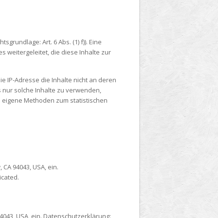
sgrundlage: Art. 6 Abs. (1) f)). Eine
s weitergeleitet, die diese Inhalte zur
die IP-Adresse die Inhalte nicht an deren
s nur solche Inhalte zu verwenden,
f. eigene Methoden zum statistischen
 CA 94043, USA, ein.
icated.
4043, USA, ein. Datenschutzerklärung: