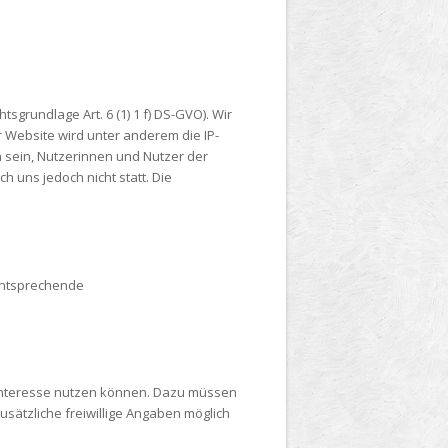
sgrundlage Art. 6 (1) 1 f) DS-GVO). Wir
r Website wird unter anderem die IP-
 sein, Nutzerinnen und Nutzer der
h uns jedoch nicht statt. Die
 entsprechende
i Interesse nutzen können. Dazu müssen
usätzliche freiwillige Angaben möglich