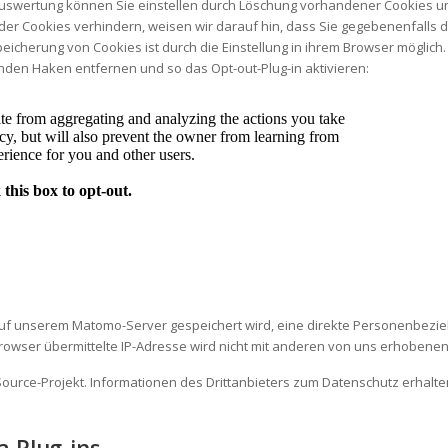
Auswertung können Sie einstellen durch Löschung vorhandener Cookies u
er Cookies verhindern, weisen wir darauf hin, dass Sie gegebenenfalls d
icherung von Cookies ist durch die Einstellung in ihrem Browser möglich
nden Haken entfernen und so das Opt-out-Plug-in aktivieren:
e auf unserem Matomo-Server gespeichert wird, eine direkte Personenbez
rowser übermittelte IP-Adresse wird nicht mit anderen von uns erhoben
urce-Projekt. Informationen des Drittanbieters zum Datenschutz erhalten
a Plug-ins