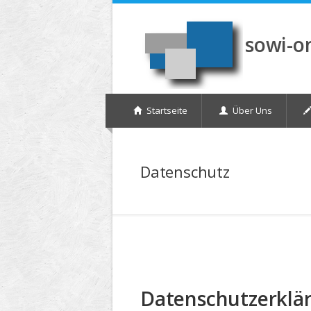
Direkt zum Inhalt
sowi-o
Startseite
Über Uns
Datenschutz
Datenschutzerklä