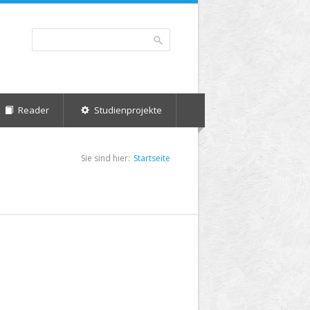
Suche
Suchformular
Reader
Studienprojekte
Sie sind hier:
Startseite