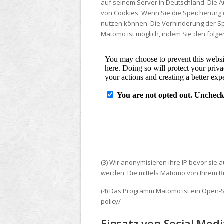
auf seinem Server in Deutschland. Die 
von Cookies. Wenn Sie die Speicherung d
nutzen können. Die Verhinderung der Spe
Matomo ist möglich, indem Sie den folge
(3) Wir anonymisieren ihre IP bevor si
werden. Die mittels Matomo von Ihrem B
(4) Das Programm Matomo ist ein Open-So
policy/ .
Einsatz von Social Medi