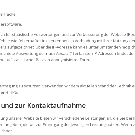
erfläche
sersoftware.
uch für statistische Auswertungen und zur Verbesserung der Website (Recht
hler wie fehlerhafte Links erkennen. In Verbindung mit Ihrer Nutzung de
rs aufgezeichnet. Über die IP-Adresse kann es unter Umständen möglich
gerichtete Auswertung der nach Absatz (1) erfassten IP-Adressen findet durc
ne auf statistischer Basis in anonymisierter Form.
Übertragung zu schützen, verwenden wir dem aktuellen Stand der Technik
ber HTTPS.
i und zur Kontaktaufnahme
tzung unserer Website bieten wir verschiedene Leistungen an, die Sie be
en angeben, die wir zur Erbringung der jeweiligen Leistung nutzen. Wenn z
ichnet.