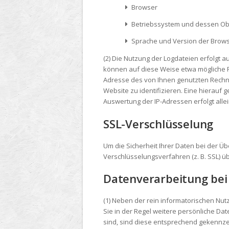
Browser
Betriebssystem und dessen Ob
Sprache und Version der Brow
(2) Die Nutzung der Logdateien erfolgt a
können auf diese Weise etwa mögliche Fe
Adresse des von Ihnen genutzten Rechne
Website zu identifizieren. Eine hierauf 
Auswertung der IP-Adressen erfolgt allei
SSL-Verschlüsselung
Um die Sicherheit Ihrer Daten bei der 
Verschlüsselungsverfahren (z. B. SSL) ü
Datenverarbeitung be
(1) Neben der rein informatorischen Nu
Sie in der Regel weitere persönliche Dat
sind, sind diese entsprechend gekennze