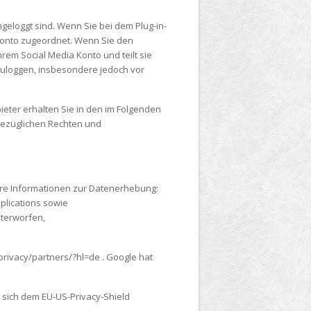
ngeloggt sind. Wenn Sie bei dem Plug-in-
 Konto zugeordnet. Wenn Sie den
Ihrem Social Media Konto und teilt sie
zuloggen, insbesondere jedoch vor
eter erhalten Sie in den im Folgenden
sbezüglichen Rechten und
itere Informationen zur Datenerhebung:
plications sowie
nterworfen,
privacy/partners/?hl=de . Google hat
hat sich dem EU-US-Privacy-Shield