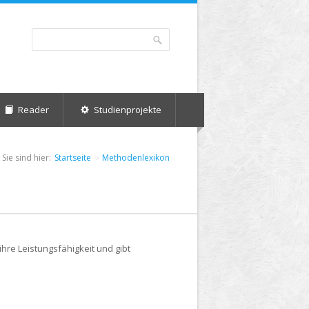
Suche
Suchformular
Reader
Studienprojekte
Sie sind hier:
Startseite
Methodenlexikon
hre Leistungsfähigkeit und gibt