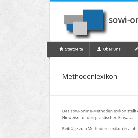
Direkt zum Inhalt
sowi-o
Startseite
Über Uns
Methodenlexikon
Das sowi-online-Methodenlexikon stellt 
Hinweise für den praktischen Einsatz.
Beiträge zum Methoden-Lexikon in alph