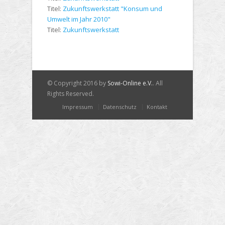
Titel:
Zukunftswerkstatt "Konsum und
Umwelt im Jahr 2010"
Titel:
Zukunftswerkstatt
© Copyright 2016 by
Sowi-Online e.V.
. All
Rights Reserved.
Impressum
Datenschutz
Kontakt