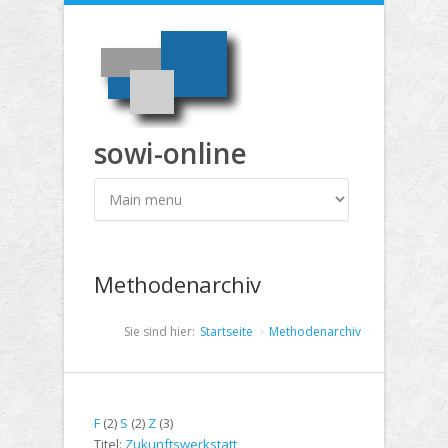
Direkt zum Inhalt
sowi-online
Methodenarchiv
Sie sind hier:
Startseite
Methodenarchiv
F
(2)
S
(2)
Z
(3)
Titel:
Zukunftswerkstatt