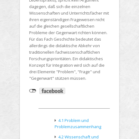
Lebenspraxis), spricht kein Argument
dagegen, daß sich die einzelnen
Wissenschaften und Unterrichtsfächer mit
ihren eigenständigen Frageweisen nicht
auf die gleichen gesellschaftlichen
Probleme der Gegenwart richten können.
Für das Fach Geschichte bedeutet das
allerdings die didaktische Abkehr von
traditionellen fachwissenschaftlichen
Forschungsprioritäten. Ein didaktisches
Konzept für Integration wird sich auf die
drei Elemente "Problem", "Frage" und
"Gegenwart" stützen müssen.
4.1 Problem und
Problemzusammenhang
4.2 Wissenschaft und