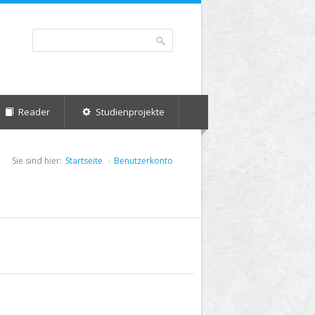
Suche
Suchformular
Reader
Studienprojekte
Sie sind hier:
Startseite
Benutzerkonto