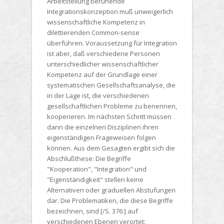
Arbeitsteilung beruhende
Integrationskonzeption muß unweigerlich
wissenschaftliche Kompetenz in
dilettierenden Common-sense
überführen. Voraussetzung für Integration
ist aber, daß verschiedene Personen
unterschiedlicher wissenschaftlicher
Kompetenz auf der Grundlage einer
systematischen Gesellschaftsanalyse, die
in der Lage ist, die verschiedenen
gesellschaftlichen Probleme zu benennen,
kooperieren. Im nächsten Schritt müssen
dann die einzelnen Disziplinen ihren
eigenständigen Frageweisen folgen
können. Aus dem Gesagten ergibt sich die
Abschlußthese: Die Begriffe
"Kooperation", "Integration" und
"Eigenständigkeit" stellen keine
Alternativen oder graduellen Abstufungen
dar. Die Problematiken, die diese Begriffe
bezeichnen, sind [/S. 376:] auf
verschiedenen Ebenen verortet: