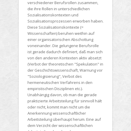
verschiedener Berufsrollen zusammen,
die ihre Rollen in unterschiedlichen
Sozialisationskontexten und
Sozialisationsprozessen erworben haben.
Diese Sozialisationskontexte (=
Wissenschaften) beruhen weithin auf
einer organisatorischen Abschottung
voneinander. Die gelungene Berufsrolle
ist gerade dadurch definiert, daß man sich
von den anderen Kontexten aktiv absetzt
(Verbot der theoretischen "Spekulation" in
der Geschichtswissenschaft, Warnung vor
"Soziologisierung", Verbot des
hermeneutischen Verfahrens in den
empiristischen Disziplinen etc.).
Unabhängig davon, ob man die gerade
praktizierte Arbeitsteilung für sinnvoll hält
oder nicht, kommt man nicht um die
Anerkennung wissenschaftlicher
Arbeitsteilung überhaupt herum. Eine auf
dem Verzicht der wissenschaftlichen