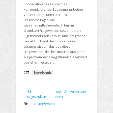
Kooperation bezeichnet das
kommunizierende Zusammenarbeiten
von Personen unterschiedlicher
Fragerichtungen, die
wissenschaftstheoretisch legitim
distinkten Frageweisen setzen deren
Eigenständigkeit voraus, und Integration
bezieht sich auf das Problem- und
Lösungswissen, das aus diesen
Frageweisen, die ihre Impulse aus einer
als problemhaltig begriffenen Gegenwart
beziehen, resultiert.
‹ 4.3
nach
Anmerkungen ›
Fragestruktur
oben
Druckversion