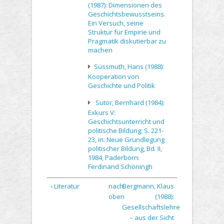
(1987): Dimensionen des
Geschichtsbewusstseins.
Ein Versuch, seine
Struktur für Empirie und
Pragmatik diskutierbar zu
machen
Süssmuth, Hans (1988):
Kooperation von
Geschichte und Politik
Sutor, Bernhard (1984):
Exkurs V:
Geschichtsunterricht und
politische Bildung; S. 221-
23, in: Neue Grundlegung
politischer Bildung, Bd. II,
1984, Paderborn:
Ferdinand Schöningh
‹ Literatur
nach
Bergmann, Klaus
oben
(1988):
Gesellschaftslehre
– aus der Sicht