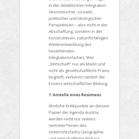
in der didaktischen Integration
ökonomischer, sozialer,
politischer und ökologischer
Perspektiven – also nicht in der
Abschaffung, sondern in der
konstruktiven, zukunftsfähigen
Weiterentwicklung des
bestehenden
Integrationsfaches. Wer
„Wirtschaft“ nur als Markt und
nicht als gesellschaftliche Praxis
begreift, verkennt nämlich die
Essenz wirtschaftlicher Bildung.
7. Anstelle eines Resümees
Ähnliche Kritikpunkte an diesem
Papier der Agenda Austria
werden nicht nur seitens
Vertreter*innen des
Unterrichtsfachs Geographie
und wirtschaftliche Bildung