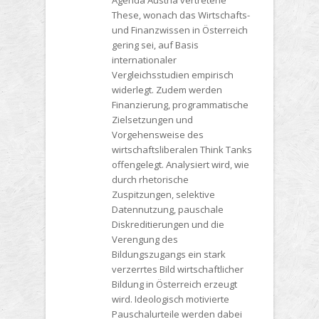
Agenda Austria vertretene
These, wonach das Wirtschafts-
und Finanzwissen in Österreich
gering sei, auf Basis
internationaler
Vergleichsstudien empirisch
widerlegt. Zudem werden
Finanzierung, programmatische
Zielsetzungen und
Vorgehensweise des
wirtschaftsliberalen Think Tanks
offengelegt. Analysiert wird, wie
durch rhetorische
Zuspitzungen, selektive
Datennutzung, pauschale
Diskreditierungen und die
Verengung des
Bildungszugangs ein stark
verzerrtes Bild wirtschaftlicher
Bildung in Österreich erzeugt
wird. Ideologisch motivierte
Pauschalurteile werden dabei