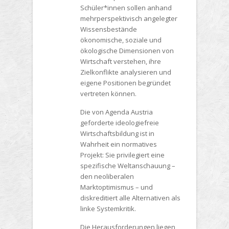
Schüler*innen sollen anhand
mehrperspektivisch angelegter
Wissensbestände
ökonomische, soziale und
ökologische Dimensionen von
Wirtschaft verstehen, ihre
Zielkonflikte analysieren und
eigene Positionen begründet
vertreten können.
Die von Agenda Austria
geforderte ideologiefreie
Wirtschaftsbildung ist in
Wahrheit ein normatives
Projekt: Sie privilegiert eine
spezifische Weltanschauung –
den neoliberalen
Marktoptimismus – und
diskreditiert alle Alternativen als
linke Systemkritik.
Die Herausforderungen liegen