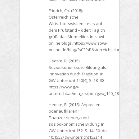
Fridrich, Ch. (2018):
Österreichische
Wirtschaftswissenstests auf
dem Prüfstand – oder: Täglich
grüßt das Murmeltier. In: sowi-
online blogs, https://www.sowi-
online.de/blog/%C3%B6sterreichische_wirts
Hedtke, R. (2015):
Sozioökonomische Bildung als
Innovation durch Tradition. In:
GW-Unterricht 140(4), S. 18–38
https://www.gw-
unterricht.at/images/pdf/gwu_140_18_38_hedtk
Hedtke, R. (2018): Anpassen
oder aufklären?
Finanzerziehung und
sozioökonomische Bildung. In:
GW-Unterricht 152. S. 14–30. doi:
10.1553/gw-unterricht152s14