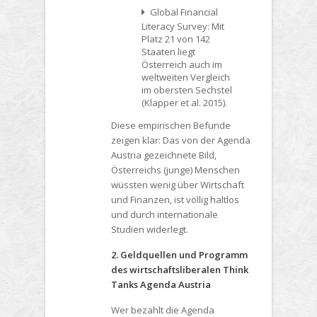
Global Financial
Literacy Survey: Mit
Platz 21 von 142
Staaten liegt
Österreich auch im
weltweiten Vergleich
im obersten Sechstel
(Klapper et al. 2015).
Diese empirischen Befunde
zeigen klar: Das von der Agenda
Austria gezeichnete Bild,
Österreichs (junge) Menschen
wüssten wenig über Wirtschaft
und Finanzen, ist völlig haltlos
und durch internationale
Studien widerlegt.
2. Geldquellen und Programm
des wirtschaftsliberalen Think
Tanks Agenda Austria
Wer bezahlt die Agenda