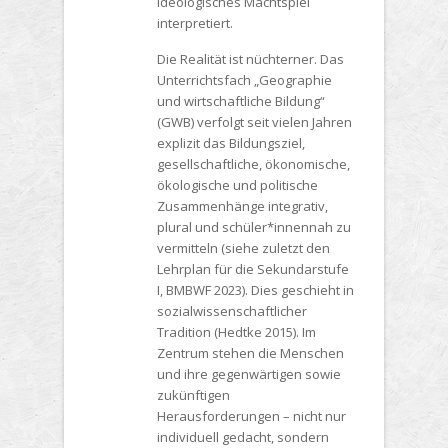
ideologisches Machtspiel
interpretiert.
Die Realität ist nüchterner. Das
Unterrichtsfach „Geographie
und wirtschaftliche Bildung“
(GWB) verfolgt seit vielen Jahren
explizit das Bildungsziel,
gesellschaftliche, ökonomische,
ökologische und politische
Zusammenhänge integrativ,
plural und schüler*innennah zu
vermitteln (siehe zuletzt den
Lehrplan für die Sekundarstufe
I, BMBWF 2023). Dies geschieht in
sozialwissenschaftlicher
Tradition (Hedtke 2015). Im
Zentrum stehen die Menschen
und ihre gegenwärtigen sowie
zukünftigen
Herausforderungen – nicht nur
individuell gedacht, sondern