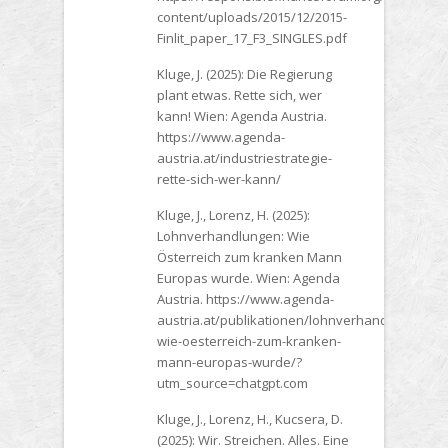
content/uploads/2015/12/2015-
Finlit_paper_17_F3_SINGLES.pdf
Kluge, J. (2025): Die Regierung
plant etwas. Rette sich, wer
kann! Wien: Agenda Austria.
https://www.agenda-
austria.at/industriestrategie-
rette-sich-wer-kann/
Kluge, J., Lorenz, H. (2025):
Lohnverhandlungen: Wie
Österreich zum kranken Mann
Europas wurde. Wien: Agenda
Austria. https://www.agenda-
austria.at/publikationen/lohnverhandlungen-
wie-oesterreich-zum-kranken-
mann-europas-wurde/?
utm_source=chatgpt.com
Kluge, J., Lorenz, H., Kucsera, D.
(2025): Wir. Streichen. Alles. Eine