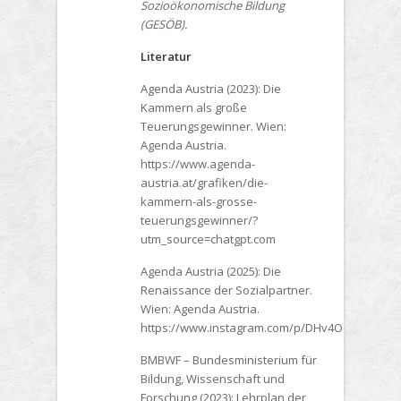
Sozioökonomische Bildung
(GESÖB).
Literatur
Agenda Austria (2023): Die
Kammern als große
Teuerungsgewinner. Wien:
Agenda Austria.
https://www.agenda-
austria.at/grafiken/die-
kammern-als-grosse-
teuerungsgewinner/?
utm_source=chatgpt.com
Agenda Austria (2025): Die
Renaissance der Sozialpartner.
Wien: Agenda Austria.
https://www.instagram.com/p/DHv4OoHs4gJ/
BMBWF – Bundesministerium für
Bildung, Wissenschaft und
Forschung (2023): Lehrplan der