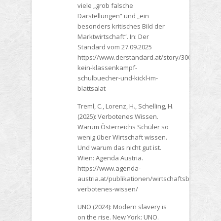
viele „grob falsche
Darstellungen“ und „ein
besonders kritisches Bild der
Marktwirtschaft“. In: Der
Standard vom 27.09.2025
https://www.derstandard.at/story/30000002895
kein-klassenkampf-
schulbuecher-und-kickl-im-
blattsalat
Treml, C., Lorenz, H., Schelling, H.
(2025): Verbotenes Wissen.
Warum Österreichs Schüler so
wenig über Wirtschaft wissen.
Und warum das nicht gut ist.
Wien: Agenda Austria.
https://www.agenda-
austria.at/publikationen/wirtschaftsbildung-
verbotenes-wissen/
UNO (2024): Modern slavery is
on the rise. New York: UNO.