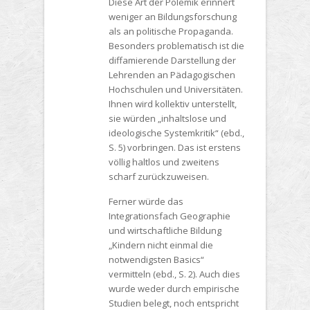
Diese Art der Polemik erinnert
weniger an Bildungsforschung
als an politische Propaganda.
Besonders problematisch ist die
diffamierende Darstellung der
Lehrenden an Pädagogischen
Hochschulen und Universitäten.
Ihnen wird kollektiv unterstellt,
sie würden „inhaltslose und
ideologische Systemkritik“ (ebd.,
S. 5) vorbringen. Das ist erstens
völlig haltlos und zweitens
scharf zurückzuweisen.
Ferner würde das
Integrationsfach Geographie
und wirtschaftliche Bildung
„Kindern nicht einmal die
notwendigsten Basics“
vermitteln (ebd., S. 2). Auch dies
wurde weder durch empirische
Studien belegt, noch entspricht