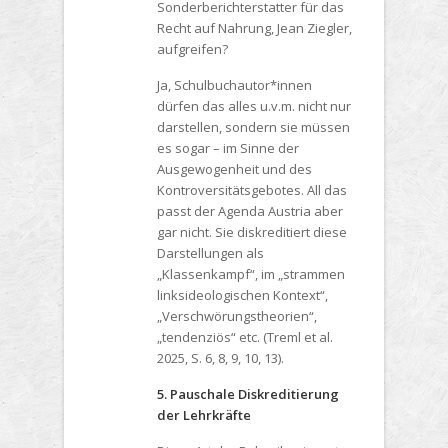
Sonderberichterstatter für das
Recht auf Nahrung, Jean Ziegler,
aufgreifen?
Ja, Schulbuchautor*innen
dürfen das alles u.v.m. nicht nur
darstellen, sondern sie müssen
es sogar – im Sinne der
Ausgewogenheit und des
Kontroversitätsgebotes. All das
passt der Agenda Austria aber
gar nicht. Sie diskreditiert diese
Darstellungen als
„Klassenkampf“, im „strammen
linksideologischen Kontext“,
„Verschwörungstheorien“,
„tendenziös“ etc. (Treml et al.
2025, S. 6, 8, 9, 10, 13).
5. Pauschale Diskreditierung
der Lehrkräfte