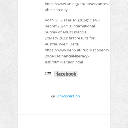
https://www.un.org/en/observances/slavery-
abolition-day
Voith, V., Zieser, M. (2024): OeNB
Report 2024/13: International
Survey of Adult Financial
Literacy 2023: first results for
Austria. Wien: OeNB.
https://www.oenb.at/Publikationen/Volkswirtsch
2024-13-financial-literacy-
asfl/html-version.html
Druckversion