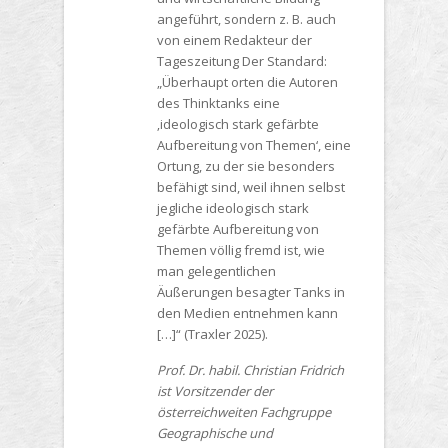
angeführt, sondern z. B. auch
von einem Redakteur der
Tageszeitung Der Standard:
„Überhaupt orten die Autoren
des Thinktanks eine
‚ideologisch stark gefärbte
Aufbereitung von Themen‘, eine
Ortung, zu der sie besonders
befähigt sind, weil ihnen selbst
jegliche ideologisch stark
gefärbte Aufbereitung von
Themen völlig fremd ist, wie
man gelegentlichen
Äußerungen besagter Tanks in
den Medien entnehmen kann
[…]“ (Traxler 2025).
Prof. Dr. habil. Christian Fridrich
ist Vorsitzender der
österreichweiten Fachgruppe
Geographische und