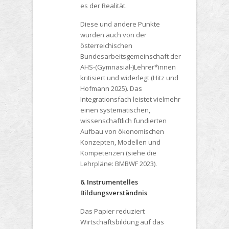
es der Realität.
Diese und andere Punkte
wurden auch von der
österreichischen
Bundesarbeitsgemeinschaft der
AHS-(Gymnasial-)Lehrer*innen
kritisiert und widerlegt (Hitz und
Hofmann 2025). Das
Integrationsfach leistet vielmehr
einen systematischen,
wissenschaftlich fundierten
Aufbau von ökonomischen
Konzepten, Modellen und
Kompetenzen (siehe die
Lehrpläne: BMBWF 2023).
6. Instrumentelles
Bildungsverständnis
Das Papier reduziert
Wirtschaftsbildung auf das