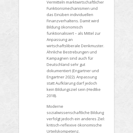
Vermitteln marktwirtschaftlicher
Funktionsmechanismen und
das Einüben individuellen
Finanzverhaltens. Damit wird
Bildung ökonomisch
funktionalisiert – als Mittel zur
Anpassung an
wirtschaftsliberale Denkmuster.
Ähnliche Bestrebungen und
Kampagnen sind auch für
Deutschland sehr gut
dokumentiert (Engartner und
Engartner 2022). Anpassung
statt Aufklärung darf jedoch
kein Bildungsziel sein (Hedtke
2018).
Moderne
sozialwissenschaftliche Bildung
verfolgt jedoch ein anderes Ziel:
kritisch-reflexive ökonomische
Urteilskompetenz.