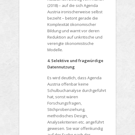
(2018) – auf die sich Agenda
Austria ironischerweise selbst
bezieht – betont gerade die
Komplexität ökonomischer
Bildung und warnt vor deren
Reduktion auf unkritische und
verengte ökonomistische
Modelle.
4. Selektive und fragwürdige
Datennutzung
Es wird deutlich, dass Agenda
Austria offenbar keine
Schulbuchanalyse durchgeführt
hat, sonst wären
Forschungsfragen,
Stichprobenziehung,
methodisches Design,
Analysekriterien etc. angeführt
gewesen. Sie war offenkundig
auf der Suche nach der