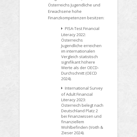
Österreichs Jugendliche und
Erwachsene hohe
Finanzkompetenzen besitzen:
PISA-Test Financial
Literacy 2022:
Österreichs
Jugendliche erreichen
im internationalen
Vergleich statistisch
signifikant höhere
Werte als der OECD-
Durchschnitt (OECD
2024).
International Survey
of Adult Financial
Literacy 2023:
Österreich belegt nach
Deutschland Platz 2
bei Finanzwissen und
finanziellem
Wohlbefinden (Voith &
Zieser 2024).