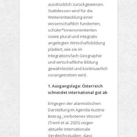
ausdrücklich zurückgewiesen.
Stattdessen wird für die
Weiterentwicklung einer
wissenschaftlich fundierten,
schüler*innenorientierten
sowie plural und integrativ
angelegten Wirtschaftsbildung
plädiert, wie sie im
Integrationsfach Geographie
und wirtschaftliche Bildung
gewährleistet und kontinuierlich
vorangetrieben wird.
1. Ausgangslage: Österreich
schneidet international gut ab
Entgegen der alarmistischen
Darstellung im Agenda Austria-
Beitrag „Verbotenes Wissen“
(Treml et al. 2025) zeigen
aktuelle internationale
Vergleichsstudien, dass