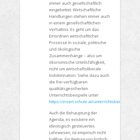
immer auch gesellschaftlich
eingebettet. Wirtschaftliche
Handlungen stehen immer auch
in einem gesellschaftlichen
Verhältnis. Es geht um das
Einordnen wirtschaftlicher
Prozesse in soziale, politische
und ökologische
Zusammenhänge – also um
ökonomische Urteilsfähigkeit,
nicht um wirtschaftsliberale
Indoktrination. Siehe dazu auch
die frei verfügbaren
qualitätsgesicherten
Unterrichtsbeispiele unter
https://insert.schule.at/unterrichtsbeispiele
.
Auch die Behauptung der
Agenda, es existiere ein
ideologisch gesteuertes
Lehrwesen, ist empirisch nicht
haltbar. Ein Beitrag von Fridrich