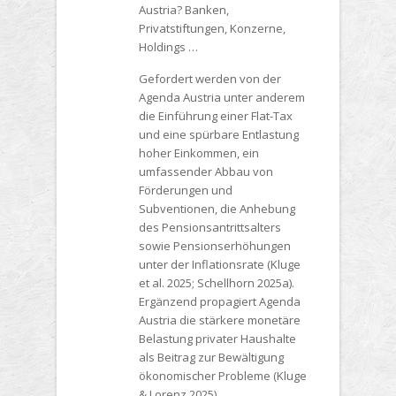
Austria? Banken,
Privatstiftungen, Konzerne,
Holdings …
Gefordert werden von der
Agenda Austria unter anderem
die Einführung einer Flat-Tax
und eine spürbare Entlastung
hoher Einkommen, ein
umfassender Abbau von
Förderungen und
Subventionen, die Anhebung
des Pensionsantrittsalters
sowie Pensionserhöhungen
unter der Inflationsrate (Kluge
et al. 2025; Schellhorn 2025a).
Ergänzend propagiert Agenda
Austria die stärkere monetäre
Belastung privater Haushalte
als Beitrag zur Bewältigung
ökonomischer Probleme (Kluge
& Lorenz 2025).