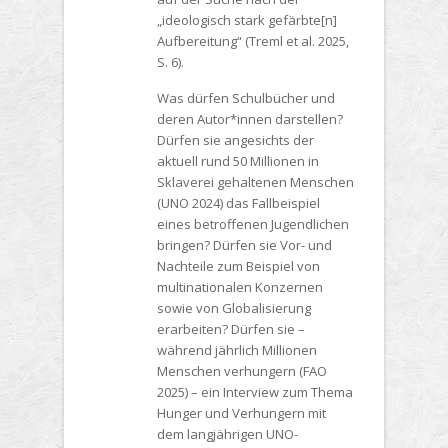
„ideologisch stark gefärbte[n]
Aufbereitung“ (Treml et al. 2025,
S. 6).
Was dürfen Schulbücher und
deren Autor*innen darstellen?
Dürfen sie angesichts der
aktuell rund 50 Millionen in
Sklaverei gehaltenen Menschen
(UNO 2024) das Fallbeispiel
eines betroffenen Jugendlichen
bringen? Dürfen sie Vor- und
Nachteile zum Beispiel von
multinationalen Konzernen
sowie von Globalisierung
erarbeiten? Dürfen sie –
während jährlich Millionen
Menschen verhungern (FAO
2025) – ein Interview zum Thema
Hunger und Verhungern mit
dem langjährigen UNO-