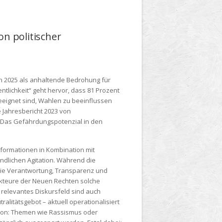
on politischer
nn 2025 als anhaltende Bedrohung für
ntlichkeit“ geht hervor, dass 81 Prozent
geeignet sind, Wahlen zu beeinflussen
e Jahresbericht 2023 von
e: Das Gefährdungspotenzial in den
nformationen in Kombination mit
ndlichen Agitation. Während die
 wie Verantwortung, Transparenz und
Akteure der Neuen Rechten solche
s relevantes Diskursfeld sind auch
alitätsgebot – aktuell operationalisiert
tion: Themen wie Rassismus oder