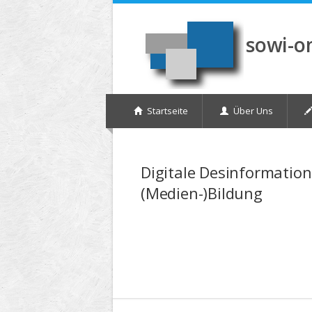
Direkt zum Inhalt
sowi-o
Startseite
Über Uns
Digitale Desinformation 
(Medien-)Bildung