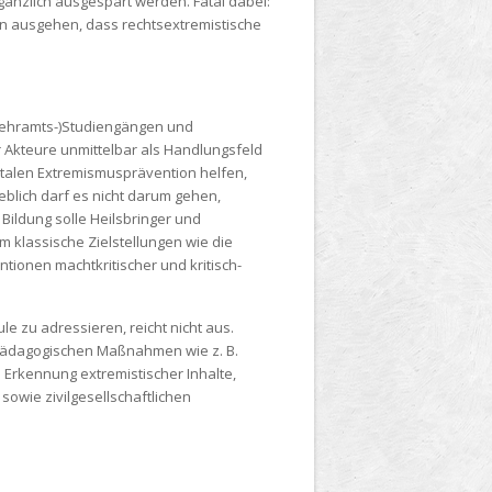
änzlich ausgespart werden. Fatal dabei:
on ausgehen, dass rechtsextremistische
(Lehramts-)Studiengängen und
er Akteure unmittelbar als Handlungsfeld
talen Extremismusprävention helfen,
lich darf es nicht darum gehen,
Bildung solle Heilsbringer und
m klassische Zielstellungen wie die
ntionen machtkritischer und kritisch-
e zu adressieren, reicht nicht aus.
d pädagogischen Maßnahmen wie z. B.
 Erkennung extremistischer Inhalte,
owie zivilgesellschaftlichen