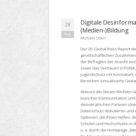
Digitale Desinformat
28
(Medien-)Bildung
Feb
Michael Otten
Der 20. Global Risks Report 
gesellschaftlichen Zusammenhal
der Befragten der Ansicht sin
sowie das Vertrauen in Politi
jugendschutz.net konstatiert,
Bereichen sexualisierte Gewa
Akteure der Neuen Rechten las
toxischer Kommunikation und 
demokratischen Parteien über
Datenschutz diskutieren und 
Optionen, die ihnen helfen, di
Schulen und Hochschulen in de
u. a. durch die Homepage „Ne