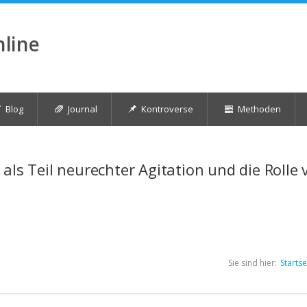
nline
Blog
Journal
Kontroverse
Methoden
als Teil neurechter Agitation und die Rolle 
Sie sind hier:
Startse