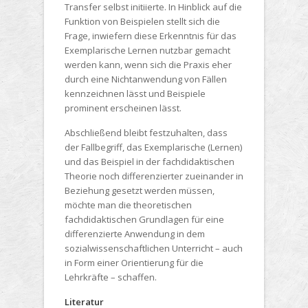
Transfer selbst initiierte. In Hinblick auf die
Funktion von Beispielen stellt sich die
Frage, inwiefern diese Erkenntnis für das
Exemplarische Lernen nutzbar gemacht
werden kann, wenn sich die Praxis eher
durch eine Nichtanwendung von Fällen
kennzeichnen lässt und Beispiele
prominent erscheinen lässt.
Abschließend bleibt festzuhalten, dass
der Fallbegriff, das Exemplarische (Lernen)
und das Beispiel in der fachdidaktischen
Theorie noch differenzierter zueinander in
Beziehung gesetzt werden müssen,
möchte man die theoretischen
fachdidaktischen Grundlagen für eine
differenzierte Anwendung in dem
sozialwissenschaftlichen Unterricht – auch
in Form einer Orientierung für die
Lehrkräfte – schaffen.
Literatur