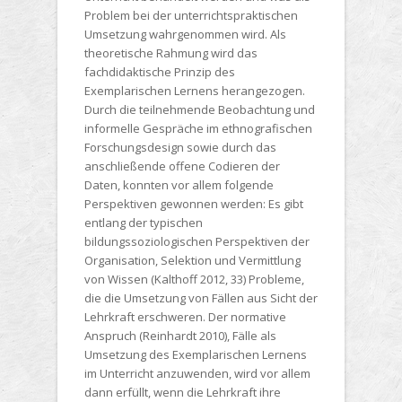
Problem bei der unterrichtspraktischen
Umsetzung wahrgenommen wird. Als
theoretische Rahmung wird das
fachdidaktische Prinzip des
Exemplarischen Lernens herangezogen.
Durch die teilnehmende Beobachtung und
informelle Gespräche im ethnografischen
Forschungsdesign sowie durch das
anschließende offene Codieren der
Daten, konnten vor allem folgende
Perspektiven gewonnen werden: Es gibt
entlang der typischen
bildungssoziologischen Perspektiven der
Organisation, Selektion und Vermittlung
von Wissen (Kalthoff 2012, 33) Probleme,
die die Umsetzung von Fällen aus Sicht der
Lehrkraft erschweren. Der normative
Anspruch (Reinhardt 2010), Fälle als
Umsetzung des Exemplarischen Lernens
im Unterricht anzuwenden, wird vor allem
dann erfüllt, wenn die Lehrkraft ihre