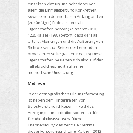
einzelnen Akteur) und hebt dabei vor
allem die Einmaligkeit und Konkretheit
sowie einen definierbaren Anfang und ein
(zukünftiges) Ende als zentrale
Eigenschaften hervor (Reinhardt 2010,
122). Kaiser (1983) betont, dass der Fall
Urteile, Meinungen und die Äußerung von
Sichtweisen auf Seiten der Lernenden
provozieren sollte (Kaiser 1983, 18). Diese
Eigenschaften beziehen sich also auf den
Fall als solches, nicht auf seine
methodische Umsetzung.
Methode
In der ethnografischen Bildungsforschung
ist neben dem Hinterfragen von
Selbstverständlichkeiten im Feld das
Anregungs- und Irritationspotenzial für
fachdidaktikwissenschaftliche
Theoriebildung das zentrale Merkmal
dieser Forschungsrichtung (Kalthoff 2012,