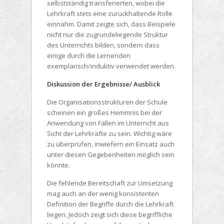
selbstständig transferierten, wobei die
Lehrkraft stets eine zurückhaltende Rolle
einnahm. Damit zeigte sich, dass Beispiele
nicht nur die zugrundeliegende Struktur
des Unterrichts bilden, sondern dass
einige durch die Lernenden
exemplarisch/induktiv verwendet werden.
Diskussion der Ergebnisse/ Ausblick
Die Organisationsstrukturen der Schule
scheinen ein großes Hemmnis bei der
Anwendung von Fällen im Unterricht aus
Sicht der Lehrkräfte zu sein. Wichtig wäre
zu überprüfen, inwiefern ein Einsatz auch
unter diesen Gegebenheiten möglich sein
könnte.
Die fehlende Bereitschaft zur Umsetzung
mag auch an der wenig konsistenten
Definition der Begriffe durch die Lehrkraft
liegen. Jedoch zeigt sich diese begriffliche