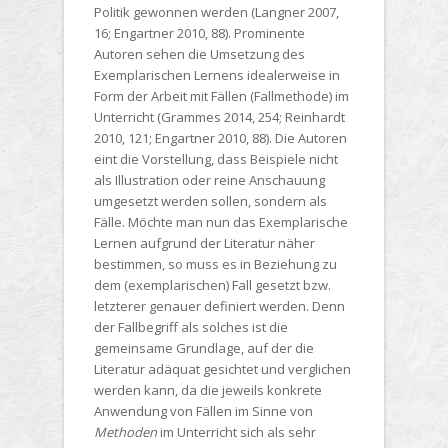
Politik gewonnen werden (Langner 2007,
16; Engartner 2010, 88). Prominente
Autoren sehen die Umsetzung des
Exemplarischen Lernens idealerweise in
Form der Arbeit mit Fällen (Fallmethode) im
Unterricht (Grammes 2014, 254; Reinhardt
2010, 121; Engartner 2010, 88). Die Autoren
eint die Vorstellung, dass Beispiele nicht
als Illustration oder reine Anschauung
umgesetzt werden sollen, sondern als
Fälle. Möchte man nun das Exemplarische
Lernen aufgrund der Literatur näher
bestimmen, so muss es in Beziehung zu
dem (exemplarischen) Fall gesetzt bzw.
letzterer genauer definiert werden. Denn
der Fallbegriff als solches ist die
gemeinsame Grundlage, auf der die
Literatur adäquat gesichtet und verglichen
werden kann, da die jeweils konkrete
Anwendung von Fällen im Sinne von
Methoden
im Unterricht sich als sehr