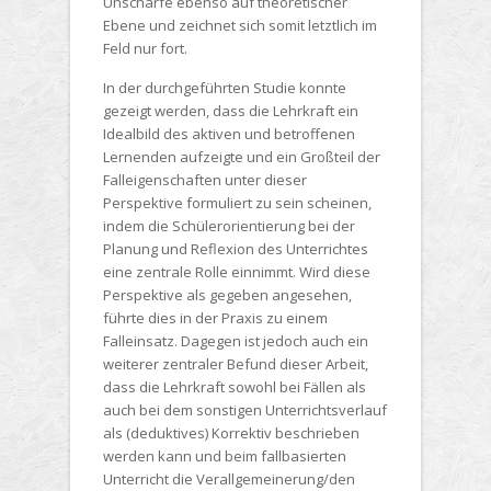
Unschärfe ebenso auf theoretischer
Ebene und zeichnet sich somit letztlich im
Feld nur fort.
In der durchgeführten Studie konnte
gezeigt werden, dass die Lehrkraft ein
Idealbild des aktiven und betroffenen
Lernenden aufzeigte und ein Großteil der
Falleigenschaften unter dieser
Perspektive formuliert zu sein scheinen,
indem die Schülerorientierung bei der
Planung und Reflexion des Unterrichtes
eine zentrale Rolle einnimmt. Wird diese
Perspektive als gegeben angesehen,
führte dies in der Praxis zu einem
Falleinsatz. Dagegen ist jedoch auch ein
weiterer zentraler Befund dieser Arbeit,
dass die Lehrkraft sowohl bei Fällen als
auch bei dem sonstigen Unterrichtsverlauf
als (deduktives) Korrektiv beschrieben
werden kann und beim fallbasierten
Unterricht die Verallgemeinerung/den