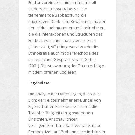
Feld unvoreingenommen nähern soll
(Lüders 2000, 386). Dabei soll die
teilnehmende Beobachtung, die
subjektiven Denk- und Bewertungsmuster
der Feldteilnehmerinnen und -teilnehmer,
die die Interaktionen und Strukturen des
Feldes bestimmen, nachzuvollziehen
(Otten 2011, 9ff.). Umgesetzt wurde die
Ethnografie auch mit der Methode des
ero-epischen Gesprächs nach Girtler
(2001). Die Auswertung der Daten erfolgte
mit dem offenen Codieren.
Ergebnisse
Die Analyse der Daten ergab, dass aus
Sicht der Feldteilnehmer ein Bündel von
Eigenschaften Fälle kennzeichnet: die
Transferfähigkeit der gewonnenen
Einsichten, Anschaulichkeit,
verallgemeinerbare Sachverhalte, neue
Perspektiven auf Probleme, ein induktiver