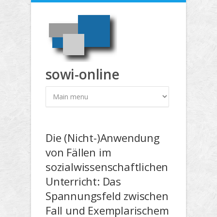
Direkt zum Inhalt
sowi-online
Die (Nicht-)Anwendung
von Fällen im
sozialwissenschaftlichen
Unterricht: Das
Spannungsfeld zwischen
Fall und Exemplarischem