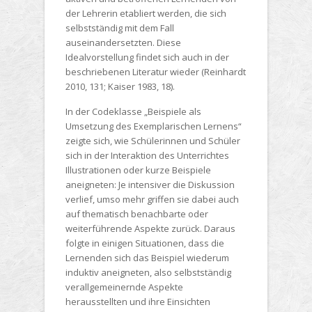
der Lehrerin etabliert werden, die sich
selbstständig mit dem Fall
auseinandersetzten. Diese
Idealvorstellung findet sich auch in der
beschriebenen Literatur wieder (Reinhardt
2010, 131; Kaiser 1983, 18).
In der Codeklasse „Beispiele als
Umsetzung des Exemplarischen Lernens“
zeigte sich, wie Schülerinnen und Schüler
sich in der Interaktion des Unterrichtes
Illustrationen oder kurze Beispiele
aneigneten: Je intensiver die Diskussion
verlief, umso mehr griffen sie dabei auch
auf thematisch benachbarte oder
weiterführende Aspekte zurück. Daraus
folgte in einigen Situationen, dass die
Lernenden sich das Beispiel wiederum
induktiv aneigneten, also selbstständig
verallgemeinernde Aspekte
herausstellten und ihre Einsichten