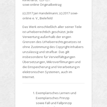
Klinkhardt. 123-127.
sowi-online Originalbeitrag
(c) 2017 Jan Handelmann; (c) 2017 sowi-
online e. V., Bielefeld
Das Werk einschließlich aller seiner Teile
ist urheberrechtlich geschützt. Jede
Verwertung außerhalb der engen
Grenzen des Urheberrechtsgesetzes ist
ohne Zustimmung des Copyright-Inhabers
unzulässig und strafbar. Das gilt
insbesondere für Vervielfältigungen
Übersetzungen, Mikroverfilmungen und
die Einspeicherung und Verarbeitung in
elektronischen Systemen, auch im
Internet.
Exemplarisches Lernen und
Exemplarisches Prinzip
sowie Fall und Fallprinzip