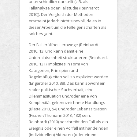
unterschiedlich darstellt (z.B. als
Fallanalyse oder Fallstudie (Reinhardt
2010)). Der Vergleich der Methoden
erscheint jedoch nicht sinnvoll, da es in
dieser Arbeit um die Falleigenschaften als
solches geht.
Der Fall eröffnet Lernwege (Reinhardt
2010, 13) und kann damit eine
Unterrichtseinheit strukturieren (Reinhardt
2010, 131). Implizites in Form von
Kategorien, Prinzipien und
Regelmäßigkeiten soll so expliziert werden
(Engartner 2010, 88). Das kann sowohl ein
realer politischer Sachverhalt, eine
Dilemmasituation und/oder eine von
Komplexität gekennzeichnete Handlungs-
(Blätte 2013, 54) und/oder Lebenssituation
(Fischer/Thomann 2013, 132) sein.
Reinhardt (2010) beschreibt den Fall als ein
Ereignis oder einen Vorfall mit handelnden
(individuellen) Akteuren (oder einem