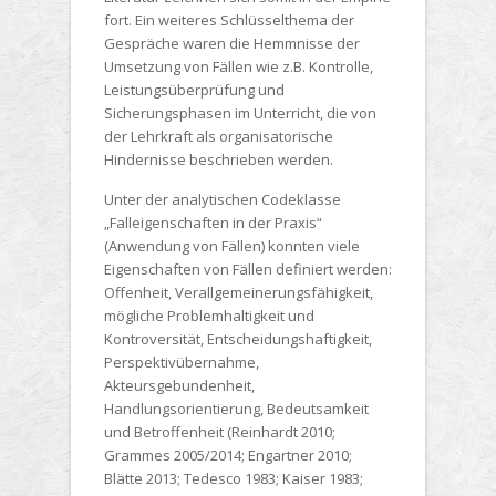
fort. Ein weiteres Schlüsselthema der
Gespräche waren die Hemmnisse der
Umsetzung von Fällen wie z.B. Kontrolle,
Leistungsüberprüfung und
Sicherungsphasen im Unterricht, die von
der Lehrkraft als organisatorische
Hindernisse beschrieben werden.
Unter der analytischen Codeklasse
„Falleigenschaften in der Praxis“
(Anwendung von Fällen) konnten viele
Eigenschaften von Fällen definiert werden:
Offenheit, Verallgemeinerungsfähigkeit,
mögliche Problemhaltigkeit und
Kontroversität, Entscheidungshaftigkeit,
Perspektivübernahme,
Akteursgebundenheit,
Handlungsorientierung, Bedeutsamkeit
und Betroffenheit (Reinhardt 2010;
Grammes 2005/2014; Engartner 2010;
Blätte 2013; Tedesco 1983; Kaiser 1983;