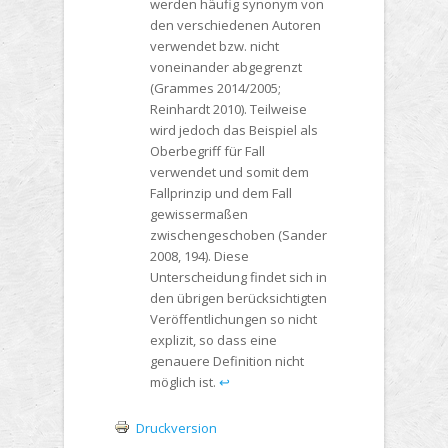
werden häufig synonym von
den verschiedenen Autoren
verwendet bzw. nicht
voneinander abgegrenzt
(Grammes 2014/2005;
Reinhardt 2010). Teilweise
wird jedoch das Beispiel als
Oberbegriff für Fall
verwendet und somit dem
Fallprinzip und dem Fall
gewissermaßen
zwischengeschoben (Sander
2008, 194). Diese
Unterscheidung findet sich in
den übrigen berücksichtigten
Veröffentlichungen so nicht
explizit, so dass eine
genauere Definition nicht
möglich ist.
↩︎
Druckversion