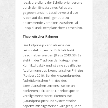
Idealvorstellung der Schülerorientierung
durch den Einsatz eines Falles als
gegeben ansieht. Letztlich weist diese
Arbeit auf das noch genauer zu
bestimmende Verhältnis zwischen Fall,
Beispiel und Exemplarischem Lernen hin.
Theoretischer Rahmen
Das Fallprinzip kann als eine der
Leitvorstellungen der Politikdidaktik
beschrieben werden (Blätte 2013, 53). Es
steht in der Tradition der kategorialen
Konfliktdidaktik und ist eine spezifische
Ausformung des Exemplarischen Prinzips
(Rettberg 2016). Bei der Anwendung des
fachdidaktischen Prinzips des
Exemplarischen Lernens
1
sollen an
konkreten politischen Einzelbeispielen
verallgemeinerbare Erkenntnisse
(Grundprinzipien und systematische
Aspekte mit allgemeiner Gültigkeit) über