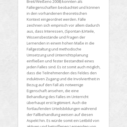
Breit/Weißeno 2008) konnten als
Falleigenschaften beobachtet und können
in den vorhandenen theoretischen
Kontext eingeordnet werden. Fälle
zeichnen sich empirisch vor allem dadurch
aus, dass Interessen, (Spontan-)Urteile,
Wissensbestände und Fragen der
Lernenden in einem hohen Maße in die
Fallgestaltung und methodische
Umsetzung und Unterrichtsplanung
einfließen und fester Bestandteil eines
jeden Falles sind. Es ist somit auch möglich,
dass die Teilnehmenden des Feldes den
induktiven Zugang und die Involviertheit in
Bezug auf den Fall als notwenige
Eigenschaft ansehen, die eine
Behandlung des Falles im Unterricht
überhaupt erst legitimiert. Auch die
fortlaufenden Urteilsbildungen während
der Fallbehandlung weisen auf diesen
Aspekt hin. Es würde somit ein Leitbild von
aktiven und betroffenen Lernenden von