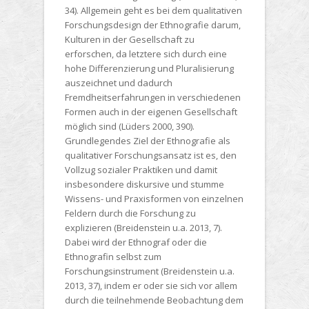
34). Allgemein geht es bei dem qualitativen
Forschungsdesign der Ethnografie darum,
Kulturen in der Gesellschaft zu
erforschen, da letztere sich durch eine
hohe Differenzierung und Pluralisierung
auszeichnet und dadurch
Fremdheitserfahrungen in verschiedenen
Formen auch in der eigenen Gesellschaft
möglich sind (Lüders 2000, 390).
Grundlegendes Ziel der Ethnografie als
qualitativer Forschungsansatz ist es, den
Vollzug sozialer Praktiken und damit
insbesondere diskursive und stumme
Wissens- und Praxisformen von einzelnen
Feldern durch die Forschung zu
explizieren (Breidenstein u.a. 2013, 7).
Dabei wird der Ethnograf oder die
Ethnografin selbst zum
Forschungsinstrument (Breidenstein u.a.
2013, 37), indem er oder sie sich vor allem
durch die teilnehmende Beobachtung dem